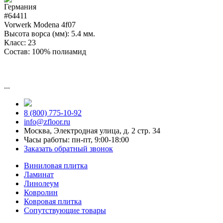
#64411
Vorwerk Modena 4f07
Высота ворса (мм):
5.4 мм.
Класс:
23
Состав:
100% полиамид
...
8 (800) 775-10-92
info@zfloor.ru
Москва, Электродная улица, д. 2 стр. 34
Часы работы: пн-пт, 9:00-18:00
Заказать обратный звонок
Виниловая плитка
Ламинат
Линолеум
Ковролин
Ковровая плитка
Сопутствующие товары