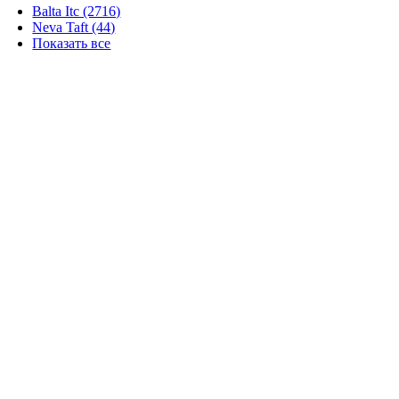
Balta Itc (2716)
Neva Taft (44)
Показать все