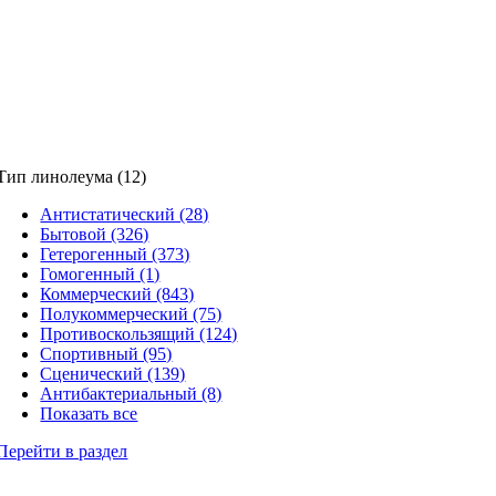
Тип линолеума (12)
Антистатический (28)
Бытовой (326)
Гетерогенный (373)
Гомогенный (1)
Коммерческий (843)
Полукоммерческий (75)
Противоскользящий (124)
Спортивный (95)
Сценический (139)
Антибактериальный (8)
Показать все
Перейти в раздел