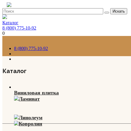
Искать
Каталог
8 (800) 775-10-92
0
8 (800) 775-10-92
Каталог
Виниловая плитка
Ламинат
Линолеум
Ковролин