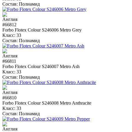
Состав:
Полиамид
#66812
Forbo Flotex Colour S246006 Metro Grey
Класс:
33
Состав:
Полиамид
#66811
Forbo Flotex Colour S246007 Metro Ash
Класс:
33
Состав:
Полиамид
#66810
Forbo Flotex Colour S246008 Metro Anthracite
Класс:
33
Состав:
Полиамид