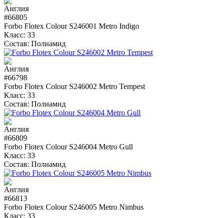
#66805
Forbo Flotex Colour S246001 Metro Indigo
Класс:
33
Состав:
Полиамид
#66798
Forbo Flotex Colour S246002 Metro Tempest
Класс:
33
Состав:
Полиамид
#66809
Forbo Flotex Colour S246004 Metro Gull
Класс:
33
Состав:
Полиамид
#66813
Forbo Flotex Colour S246005 Metro Nimbus
Класс:
33