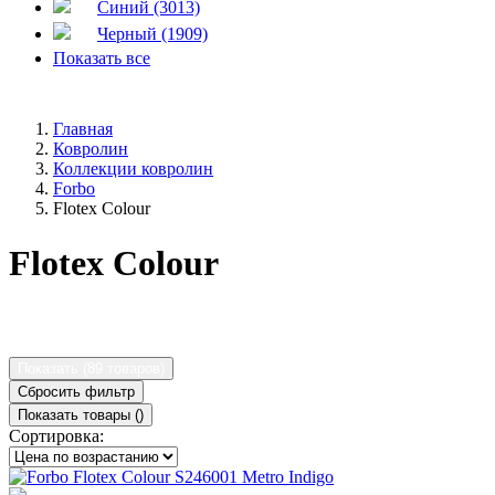
Синий (3013)
Черный (1909)
Показать все
Главная
Ковролин
Коллекции ковролин
Forbo
Flotex Colour
Flotex Colour
Показать (
89 товаров
)
Сбросить фильтр
Показать товары (
)
Сортировка: