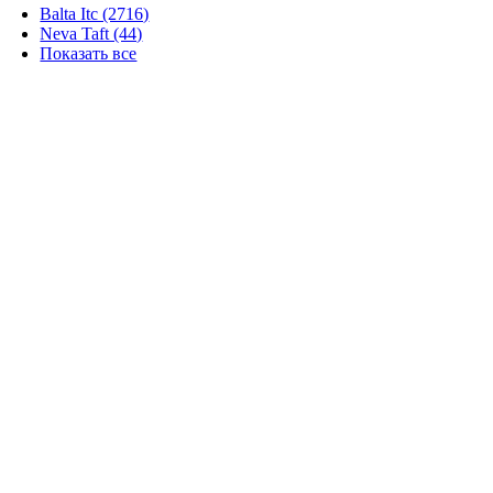
Balta Itc (2716)
Neva Taft (44)
Показать все