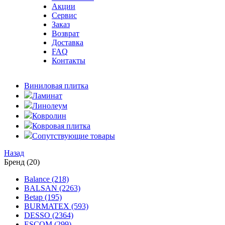
Акции
Сервис
Заказ
Возврат
Доставка
FAQ
Контакты
Виниловая плитка
Ламинат
Линолеум
Ковролин
Ковровая плитка
Сопутствующие товары
Назад
Бренд (20)
Balance (218)
BALSAN (2263)
Betap (195)
BURMATEX (593)
DESSO (2364)
ESCOM (299)