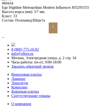
#60434
Ege Highline Metropolitan Modern Influences Rf5295555
Высота ворса (мм):
3/7 мм.
Класс:
33
Состав:
Полиамид/Шерсть
1
...
8 (800) 775-10-92
info@zfloor.ru
Москва, Электродная улица, д. 2 стр. 34
Часы работы: пн-пт, 9:00-18:00
Заказать обратный звонок
Виниловая плитка
Ламинат
Линолеум
Ковролин
Ковровая плитка
Сопутствующие товары
О компании