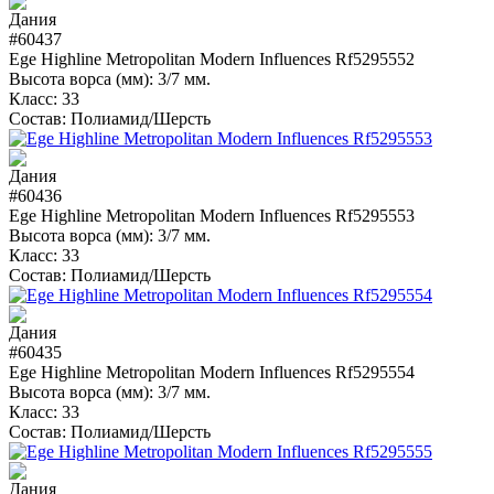
#60437
Ege Highline Metropolitan Modern Influences Rf5295552
Высота ворса (мм):
3/7 мм.
Класс:
33
Состав:
Полиамид/Шерсть
#60436
Ege Highline Metropolitan Modern Influences Rf5295553
Высота ворса (мм):
3/7 мм.
Класс:
33
Состав:
Полиамид/Шерсть
#60435
Ege Highline Metropolitan Modern Influences Rf5295554
Высота ворса (мм):
3/7 мм.
Класс:
33
Состав:
Полиамид/Шерсть