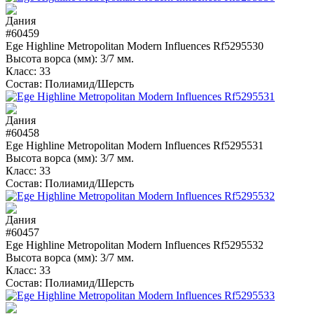
#60459
Ege Highline Metropolitan Modern Influences Rf5295530
Высота ворса (мм):
3/7 мм.
Класс:
33
Состав:
Полиамид/Шерсть
#60458
Ege Highline Metropolitan Modern Influences Rf5295531
Высота ворса (мм):
3/7 мм.
Класс:
33
Состав:
Полиамид/Шерсть
#60457
Ege Highline Metropolitan Modern Influences Rf5295532
Высота ворса (мм):
3/7 мм.
Класс:
33
Состав:
Полиамид/Шерсть