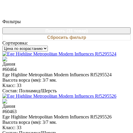
Фильтры
Показать (
31 товар
)
Сбросить фильтр
Сортировка:
#60464
Ege Highline Metropolitan Modern Influences Rf5295524
Высота ворса (мм):
3/7 мм.
Класс:
33
Состав:
Полиамид/Шерсть
#60463
Ege Highline Metropolitan Modern Influences Rf5295526
Высота ворса (мм):
3/7 мм.
Класс:
33
Состав:
Полиамид/Шерсть