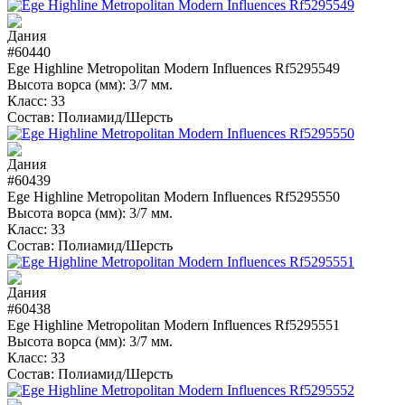
#60440
Ege Highline Metropolitan Modern Influences Rf5295549
Высота ворса (мм):
3/7 мм.
Класс:
33
Состав:
Полиамид/Шерсть
#60439
Ege Highline Metropolitan Modern Influences Rf5295550
Высота ворса (мм):
3/7 мм.
Класс:
33
Состав:
Полиамид/Шерсть
#60438
Ege Highline Metropolitan Modern Influences Rf5295551
Высота ворса (мм):
3/7 мм.
Класс:
33
Состав:
Полиамид/Шерсть