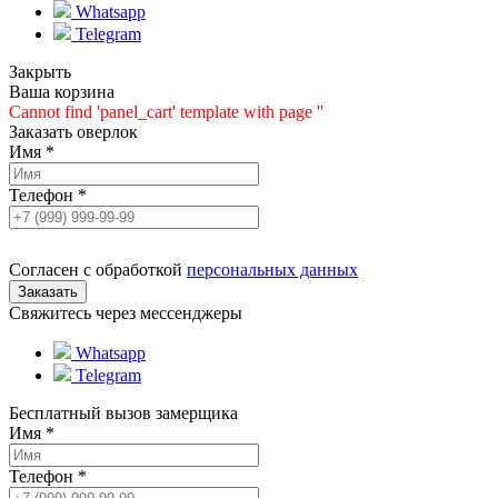
Whatsapp
Telegram
Закрыть
Ваша корзина
Cannot find 'panel_cart' template with page ''
Заказать оверлок
Имя
*
Телефон
*
Согласен с обработкой
персональных данных
Свяжитесь через мессенджеры
Whatsapp
Telegram
Бесплатный вызов замерщика
Имя
*
Телефон
*