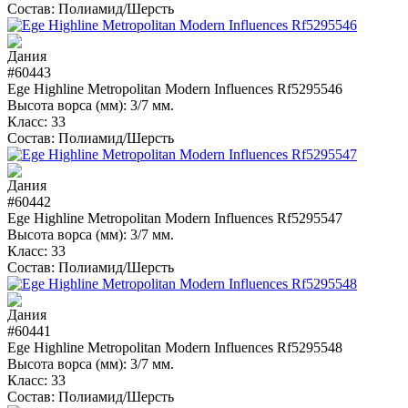
Состав:
Полиамид/Шерсть
#60443
Ege Highline Metropolitan Modern Influences Rf5295546
Высота ворса (мм):
3/7 мм.
Класс:
33
Состав:
Полиамид/Шерсть
#60442
Ege Highline Metropolitan Modern Influences Rf5295547
Высота ворса (мм):
3/7 мм.
Класс:
33
Состав:
Полиамид/Шерсть
#60441
Ege Highline Metropolitan Modern Influences Rf5295548
Высота ворса (мм):
3/7 мм.
Класс:
33
Состав:
Полиамид/Шерсть