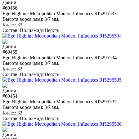
#60456
Ege Highline Metropolitan Modern Influences Rf5295533
Высота ворса (мм):
3/7 мм.
Класс:
33
Состав:
Полиамид/Шерсть
#60455
Ege Highline Metropolitan Modern Influences Rf5295534
Высота ворса (мм):
3/7 мм.
Класс:
33
Состав:
Полиамид/Шерсть
#60454
Ege Highline Metropolitan Modern Influences Rf5295535
Высота ворса (мм):
3/7 мм.
Класс:
33
Состав:
Полиамид/Шерсть