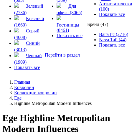
(593)
(389)
Антистатическ
Зеленый
Для
(100)
(2736)
офиса (8065)
Показать все
Красный
Бренд (47)
(1660)
Гостиницы
(8461)
Серый
Balta Itc (2716)
Показать все
(4608)
Neva Taft (44)
Синий
Показать все
(3013)
Перейти в раздел
Черный
(1909)
Показать все
Главная
Ковролин
Коллекции ковролин
Ege
Highline Metropolitan Modern Influences
Ege Highline Metropolitan
Modern Influences