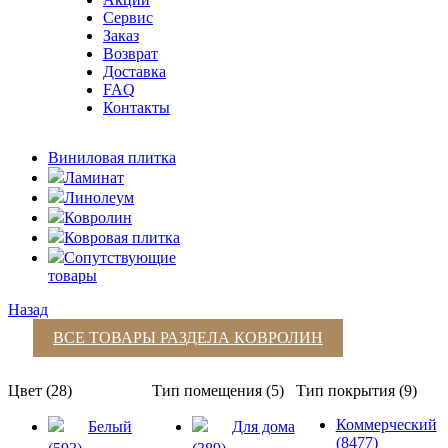
Сервис
Заказ
Возврат
Доставка
FAQ
Контакты
Виниловая плитка
Ламинат
Линолеум
Ковролин
Ковровая плитка
Сопутствующие
товары
Назад
ВСЕ ТОВАРЫ РАЗДЕЛА
КОВРОЛИН
Цвет (28)
Тип помещения (5)
Тип покрытия (9)
Коммерческий
Белый
Для дома
(8477)