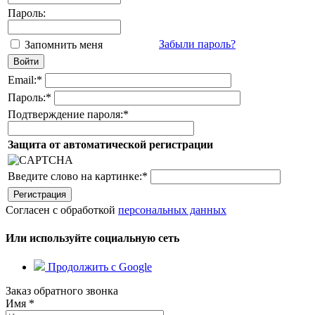
Пароль:
Забыли пароль?
Запомнить меня
Email:
*
Пароль:
*
Подтверждение пароля:
*
Защита от автоматической регистрации
Введите слово на картинке:
*
Согласен с обработкой
персональных данных
Или используйте социальную сеть
Продолжить с Google
Заказ обратного звонка
Имя
*