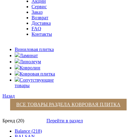
Акции
Сервис
Заказ
Возврат
Доставка
FAQ
Контакты
Виниловая плитка
Ламинат
Линолеум
Ковролин
Ковровая плитка
Сопутствующие
товары
Назад
ВСЕ ТОВАРЫ РАЗДЕЛА
КОВРОВАЯ ПЛИТКА
Бренд (20)
Перейти в раздел
Balance (218)
BALSAN