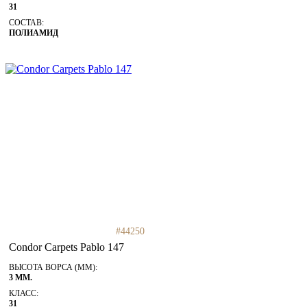
31
СОСТАВ:
ПОЛИАМИД
#44250
Condor Carpets Pablo 147
ВЫСОТА ВОРСА (ММ):
3 ММ.
КЛАСС:
31