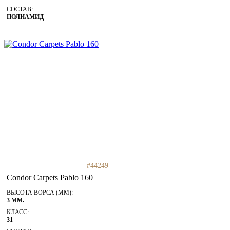
СОСТАВ:
ПОЛИАМИД
#44249
Condor Carpets Pablo 160
ВЫСОТА ВОРСА (ММ):
3 ММ.
КЛАСС:
31