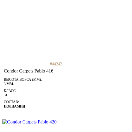
#44242
Condor Carpets Pablo 416
ВЫСОТА ВОРСА (ММ):
3 ММ.
КЛАСС:
31
СОСТАВ:
ПОЛИАМИД