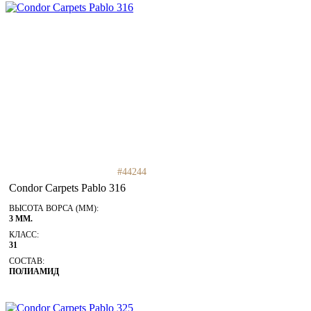
#44244
Condor Carpets Pablo 316
ВЫСОТА ВОРСА (ММ):
3 ММ.
КЛАСС:
31
СОСТАВ:
ПОЛИАМИД