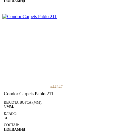
ПОЛИАМИД
#44247
Condor Carpets Pablo 211
ВЫСОТА ВОРСА (ММ):
3 ММ.
КЛАСС:
31
СОСТАВ:
ПОЛИАМИД