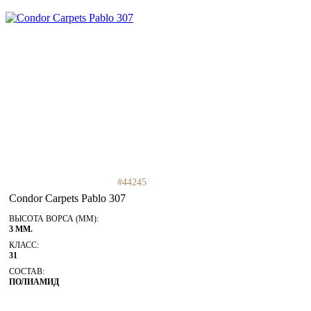
#44245
Condor Carpets Pablo 307
ВЫСОТА ВОРСА (ММ):
3 ММ.
КЛАСС:
31
СОСТАВ:
ПОЛИАМИД