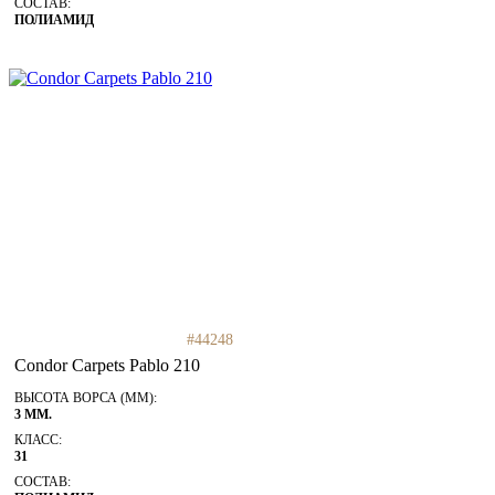
СОСТАВ:
ПОЛИАМИД
#44248
Condor Carpets Pablo 210
ВЫСОТА ВОРСА (ММ):
3 ММ.
КЛАСС:
31
СОСТАВ: