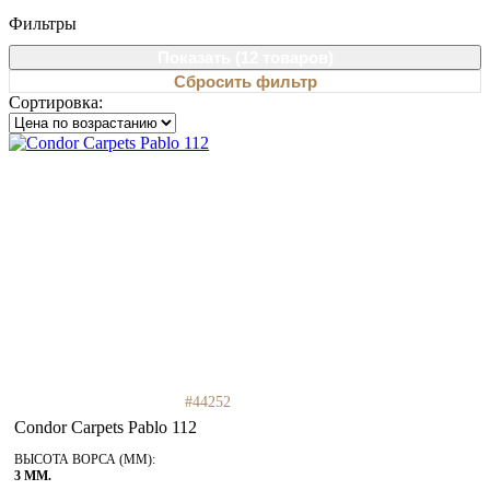
Фильтры
Показать (
12 товаров
)
Сбросить фильтр
Сортировка:
#44252
Condor Carpets Pablo 112
ВЫСОТА ВОРСА (ММ):
3 ММ.