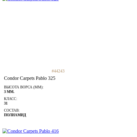
#44243
Condor Carpets Pablo 325
ВЫСОТА ВОРСА (ММ):
3 ММ.
КЛАСС:
31
СОСТАВ:
ПОЛИАМИД