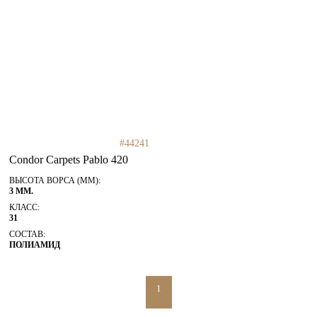
#44241
Condor Carpets Pablo 420
ВЫСОТА ВОРСА (ММ):
3 ММ.
КЛАСС:
31
СОСТАВ:
ПОЛИАМИД
1