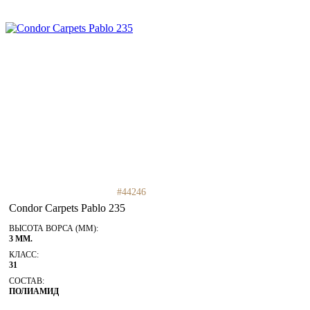
#44246
Condor Carpets Pablo 235
ВЫСОТА ВОРСА (ММ):
3 ММ.
КЛАСС:
31
СОСТАВ:
ПОЛИАМИД