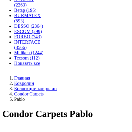
(2263)
Betap (195)
BURMATEX
(593)
DESSO (2364)
ESCOM (299)
FORBO (743)
INTERFACE
(3566)
Milliken (1244)
Tecsom (112)
Показать все
Главная
Ковролин
Коллекции ковролин
Condor Carpets
Pablo
Condor Carpets Pablo