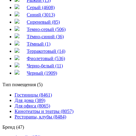
Рыжий (13)
Серый (4608)
Синий (3013)
Сиреневый (85)
Темно-серый (506)
Тёмно-синий (36)
Тёмный (1)
Терракотовый (14)
Фиолетовый (536)
Черно-белый (11)
Черный (1909)
Тип помещения (5)
Гостиницы (8461)
Для дома (389)
Для офиса (8065)
Кинотеатры и театры (8057)
Рестораны, клубы (8484)
Бренд (47)