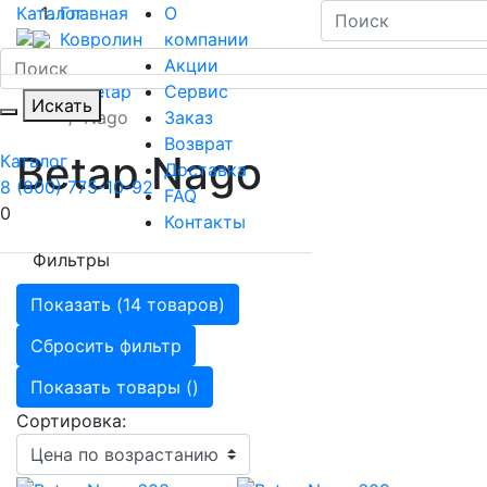
Каталог
Главная
О
Ковролин
компании
Коллекции ковролин
Акции
Betap
Сервис
Искать
Nago
Заказ
Возврат
Betap Nago
Каталог
Доставка
8 (800) 775-10-92
FAQ
0
Контакты
Фильтры
Показать (
14 товаров
)
Сбросить фильтр
Показать товары (
)
Сортировка: