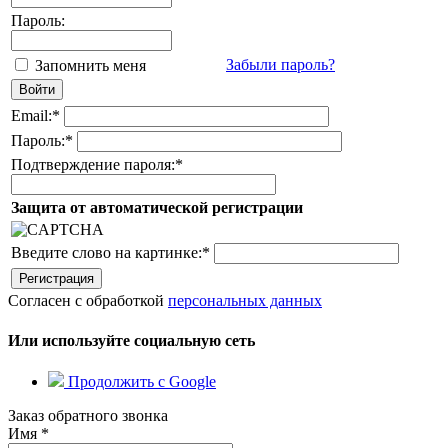
Пароль:
Забыли пароль?
Запомнить меня
Email:
*
Пароль:
*
Подтверждение пароля:
*
Защита от автоматической регистрации
Введите слово на картинке:
*
Согласен с обработкой
персональных данных
Или используйте социальную сеть
Продолжить с Google
Заказ обратного звонка
Имя
*