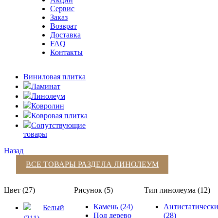
Сервис
Заказ
Возврат
Доставка
FAQ
Контакты
Виниловая плитка
Ламинат
Линолеум
Ковролин
Ковровая плитка
Сопутствующие
товары
Назад
ВСЕ ТОВАРЫ РАЗДЕЛА
ЛИНОЛЕУМ
Цвет (27)
Рисунок (5)
Тип линолеума (12)
Камень (24)
Антистатическ
Белый
Под дерево
(28)