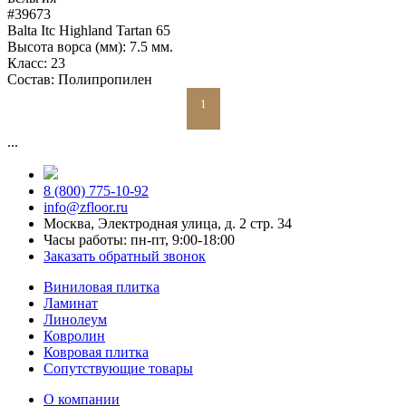
#39673
Balta Itc Highland Tartan 65
Высота ворса (мм):
7.5 мм.
Класс:
23
Состав:
Полипропилен
1
...
8 (800) 775-10-92
info@zfloor.ru
Москва, Электродная улица, д. 2 стр. 34
Часы работы: пн-пт, 9:00-18:00
Заказать обратный звонок
Виниловая плитка
Ламинат
Линолеум
Ковролин
Ковровая плитка
Сопутствующие товары
О компании