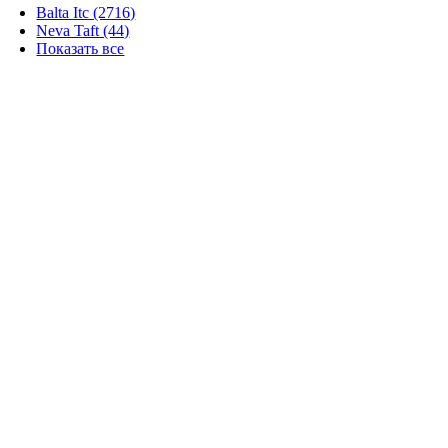
Balta Itc (2716)
Neva Taft (44)
Показать все