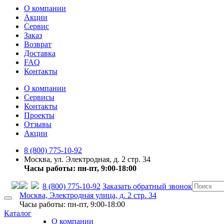
О компании
Акции
Сервис
Заказ
Возврат
Доставка
FAQ
Контакты
О компании
Сервисы
Контакты
Проекты
Отзывы
Акции
8 (800) 775-10-92
Москва, ул. Электродная, д. 2 стр. 34
Часы работы: пн-пт, 9:00-18:00
8 (800) 775-10-92
Заказать обратный звонок
Москва, Электродная улица, д. 2 стр. 34
Часы работы: пн-пт, 9:00-18:00
Каталог
О компании