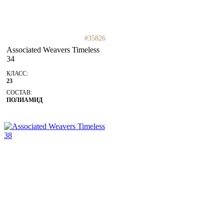
#35826
Associated Weavers Timeless
34
КЛАСС:
23
СОСТАВ:
ПОЛИАМИД