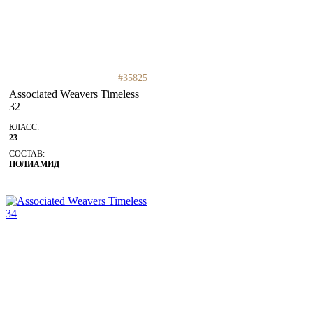
#35825
Associated Weavers Timeless
32
КЛАСС:
23
СОСТАВ:
ПОЛИАМИД