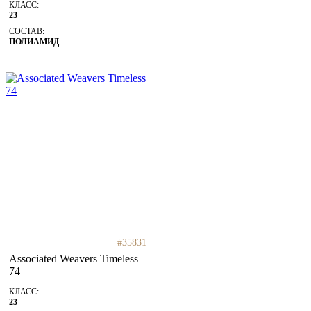
КЛАСС:
23
СОСТАВ:
ПОЛИАМИД
#35831
Associated Weavers Timeless
74
КЛАСС:
23