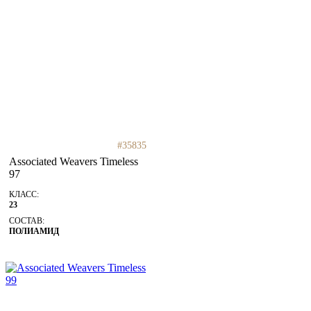
#35835
Associated Weavers Timeless
97
КЛАСС:
23
СОСТАВ:
ПОЛИАМИД