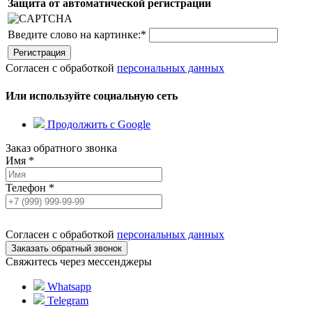
Защита от автоматической регистрации
Введите слово на картинке:
*
Согласен с обработкой
персональных данных
Или используйте социальную сеть
Продолжить с Google
Заказ обратного звонка
Имя
*
Телефон
*
Согласен с обработкой
персональных данных
Свяжитесь через мессенджеры
Whatsapp
Telegram