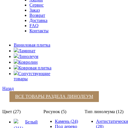
Сервис
Заказ
Возврат
Доставка
FAQ
Контакты
Виниловая плитка
Ламинат
Линолеум
Ковролин
Ковровая плитка
Сопутствующие
товары
Назад
ВСЕ ТОВАРЫ РАЗДЕЛА
ЛИНОЛЕУМ
Цвет (27)
Рисунок (5)
Тип линолеума (12)
Камень (24)
Антистатическ
Белый
Под дерево
(28)