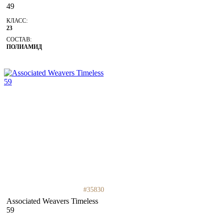
49
КЛАСС:
23
СОСТАВ:
ПОЛИАМИД
#35830
Associated Weavers Timeless
59