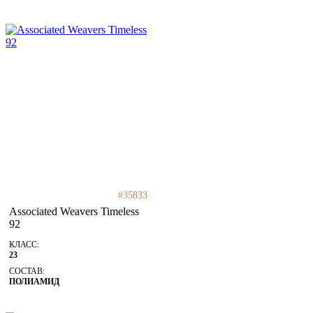
#35833
Associated Weavers Timeless
92
КЛАСС:
23
СОСТАВ:
ПОЛИАМИД