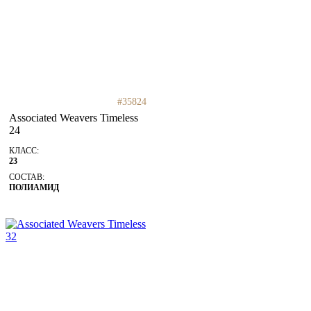
#35824
Associated Weavers Timeless
24
КЛАСС:
23
СОСТАВ:
ПОЛИАМИД