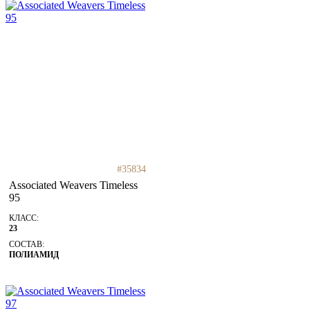
#35834
Associated Weavers Timeless
95
КЛАСС:
23
СОСТАВ:
ПОЛИАМИД