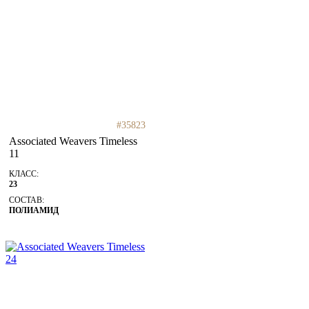
#35823
Associated Weavers Timeless
11
КЛАСС:
23
СОСТАВ:
ПОЛИАМИД