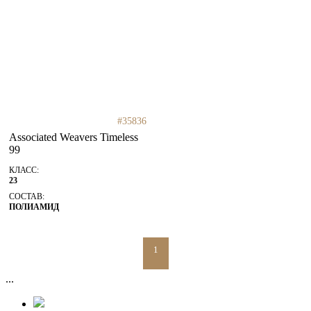
#35836
Associated Weavers Timeless
99
КЛАСС:
23
СОСТАВ:
ПОЛИАМИД
1
...