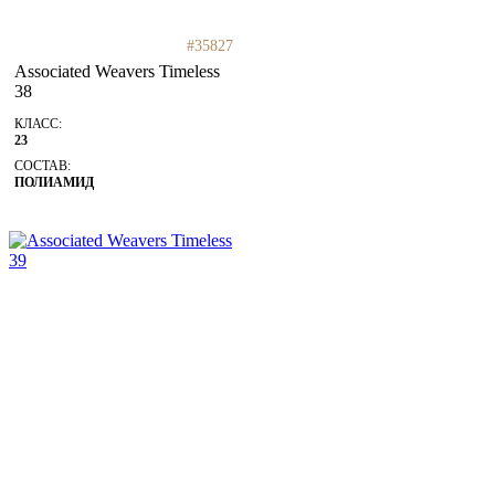
#35827
Associated Weavers Timeless
38
КЛАСС:
23
СОСТАВ:
ПОЛИАМИД