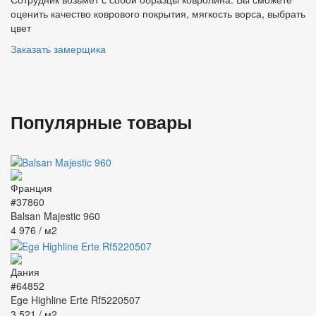
оценить качество коврового покрытия, мягкость ворса, выбрать
цвет
Заказать замерщика
Популярные товары
#37860
Balsan Majestic 960
4 976
/ м2
#64852
Ege Highline Erte Rf5220507
3 521
/ м2