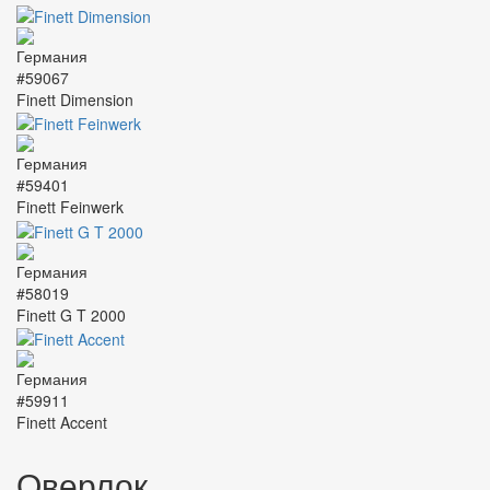
#59067
Finett Dimension
#59401
Finett Feinwerk
#58019
Finett G T 2000
#59911
Finett Accent
Оверлок