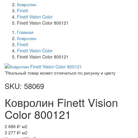
Ковролин
Finett
Finett Vision Color
Finett Vision Color 800121
Главная
Ковролин
Finett
Finett Vision Color
Finett Vision Color 800121
*Реальный товар может отличаться по рисунку и цвету
SKU: 58069
Ковролин Finett Vision
Color 800121
2 686 ₽
/ м2
3 277 ₽
/ м2