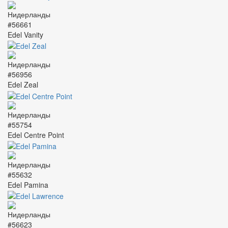
#56661
Edel Vanity
#56956
Edel Zeal
#55754
Edel Centre Point
#55632
Edel Pamina
#56623