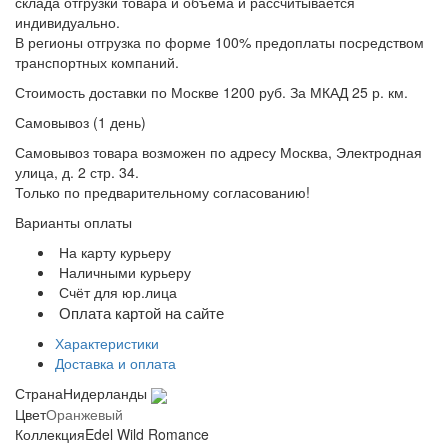
склада отгрузки товара и объёма и рассчитывается
индивидуально.
В регионы отгрузка по форме 100% предоплаты посредством
транспортных компаний.
Стоимость доставки по Москве 1200 руб. За МКАД 25 р. км.
Самовывоз (1 день)
Самовывоз товара возможен по адресу Москва, Электродная
улица, д. 2 стр. 34.
Только по предварительному согласованию!
Варианты оплаты
На карту курьеру
Наличными курьеру
Счёт для юр.лица
Оплата картой на сайте
Характеристики
Доставка и оплата
Страна
Нидерланды
Цвет
Оранжевый
Коллекция
Edel Wild Romance