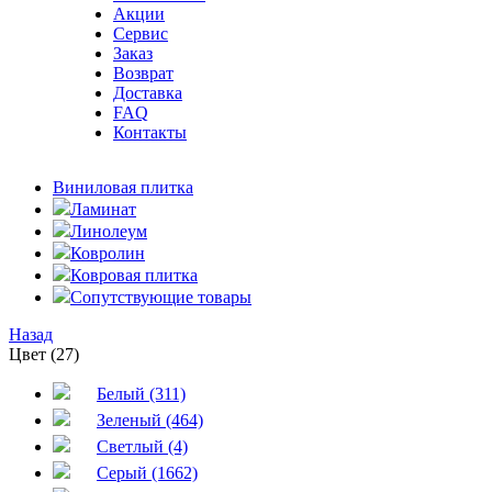
Акции
Сервис
Заказ
Возврат
Доставка
FAQ
Контакты
Виниловая плитка
Ламинат
Линолеум
Ковролин
Ковровая плитка
Сопутствующие товары
Назад
Цвет (27)
Белый (311)
Зеленый (464)
Светлый (4)
Серый (1662)