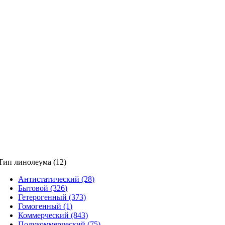
Тип линолеума (12)
Антистатический (28)
Бытовой (326)
Гетерогенный (373)
Гомогенный (1)
Коммерческий (843)
Полукоммерческий (75)