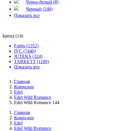
Черно-белый (8)
Черный (246)
Показать все
Бренд (14)
Forbo (1352)
IVC (7440)
JUTEKS (324)
TARKETT (1100)
Показать все
Главная
Ковролин
Edel
Edel Wild Romance
Edel Wild Romance 144
Главная
Ковролин
Edel
Edel Wild Romance