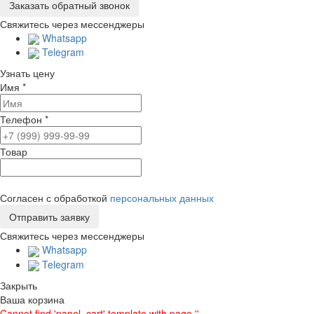
Свяжитесь через мессенджеры
Whatsapp
Telegram
Узнать цену
Имя
*
Телефон
*
Товар
Согласен с обработкой
персональных данных
Свяжитесь через мессенджеры
Whatsapp
Telegram
Закрыть
Ваша корзина
Cannot find 'panel_cart' template with page ''