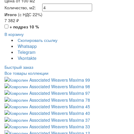
Цена от 100 м2
Количество, м2:
Итого
(с НДС 22%)
7 382
₽
+ подрез 10 %
В корзину
Скопировать ссылку
Whatsapp
Telegram
Vkontakte
Быстрый заказ
Все товары коллекции