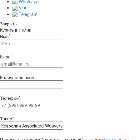
Whatsapp
Viber
Telegram
Закрыть
Купить в 1 клик
Имя
*
E-mail
Количество, кв.м.
Телефон
*
Товар
*
Нажимая на кнопку "свяжитесь со мной" вы даете
согласие на