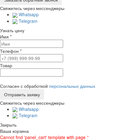
Свяжитесь через мессенджеры
Whatsapp
Telegram
Узнать цену
Имя
*
Телефон
*
Товар
Согласен с обработкой
персональных данных
Свяжитесь через мессенджеры
Whatsapp
Telegram
Закрыть
Ваша корзина
Cannot find 'panel_cart' template with page ''