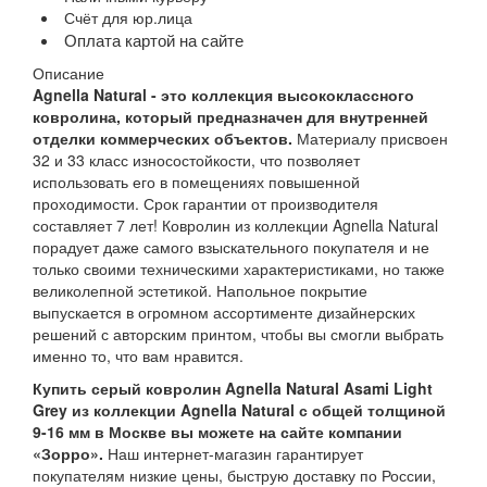
Счёт для юр.лица
Оплата картой на сайте
Описание
Agnella Natural - это коллекция высококлассного
ковролина, который предназначен для внутренней
отделки коммерческих объектов.
Материалу присвоен
32 и 33 класс износостойкости, что позволяет
использовать его в помещениях повышенной
проходимости. Срок гарантии от производителя
составляет 7 лет! Ковролин из коллекции Agnella Natural
порадует даже самого взыскательного покупателя и не
только своими техническими характеристиками, но также
великолепной эстетикой. Напольное покрытие
выпускается в огромном ассортименте дизайнерских
решений с авторским принтом, чтобы вы смогли выбрать
именно то, что вам нравится.
Купить серый ковролин Agnella Natural Asami Light
Grey из коллекции Agnella Natural с общей толщиной
9-16 мм в Москве вы можете на сайте компании
«Зорро».
Наш интернет-магазин гарантирует
покупателям низкие цены, быструю доставку по России,