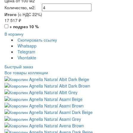
Цена от 100 м2
Количество, м2:
Итого
(с НДС 22%)
17 517
₽
+ подрез 10 %
В корзину
Скопировать ссылку
Whatsapp
Telegram
Vkontakte
Быстрый заказ
Все товары коллекции