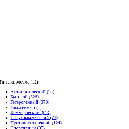
Тип линолеума (12)
Антистатический (28)
Бытовой (326)
Гетерогенный (373)
Гомогенный (1)
Коммерческий (843)
Полукоммерческий (75)
Противоскользящий (124)
Спортивный (95)