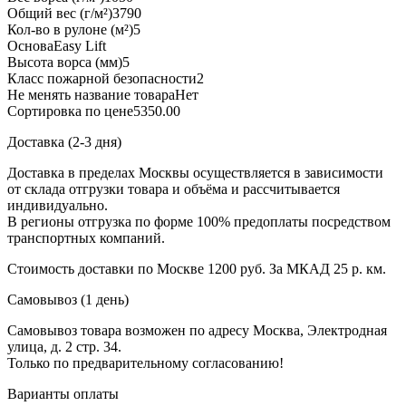
Общий вес (г/м²)
3790
Кол-во в рулоне (м²)
5
Основа
Easy Lift
Высота ворса (мм)
5
Класс пожарной безопасности
2
Не менять название товара
Нет
Сортировка по цене
5350.00
Доставка (2-3 дня)
Доставка в пределах Москвы осуществляется в зависимости
от склада отгрузки товара и объёма и рассчитывается
индивидуально.
В регионы отгрузка по форме 100% предоплаты посредством
транспортных компаний.
Стоимость доставки по Москве 1200 руб. За МКАД 25 р. км.
Самовывоз (1 день)
Самовывоз товара возможен по адресу Москва, Электродная
улица, д. 2 стр. 34.
Только по предварительному согласованию!
Варианты оплаты