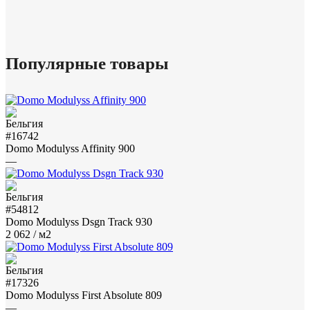
Популярные товары
#16742
Domo Modulyss Affinity 900
—
#54812
Domo Modulyss Dsgn Track 930
2 062
/ м2
#17326
Domo Modulyss First Absolute 809
—