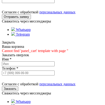
Согласен с обработкой
персональных данных
Свяжитесь через мессенджеры
Whatsapp
Telegram
Закрыть
Ваша корзина
Cannot find 'panel_cart' template with page ''
Заказать оверлок
Имя
*
Телефон
*
Согласен с обработкой
персональных данных
Свяжитесь через мессенджеры
Whatsapp