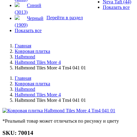
Neva Taft (44)
Синий
Показать все
(3013)
Перейти в раздел
Черный
(1909)
Показать все
Главная
Ковровая плитка
Halbmond
Halbmond Tiles More 4
Halbmond Tiles More 4 Tm4 041 01
Главная
Ковровая плитка
Halbmond
Halbmond Tiles More 4
Halbmond Tiles More 4 Tm4 041 01
*Реальный товар может отличаться по рисунку и цвету
SKU: 70014