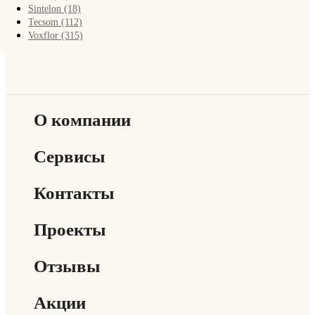
FAQ
Sintelon (18)
Tecsom (112)
Voxflor (315)
Контакты
О компании
Сервисы
Контакты
Проекты
Отзывы
Акции