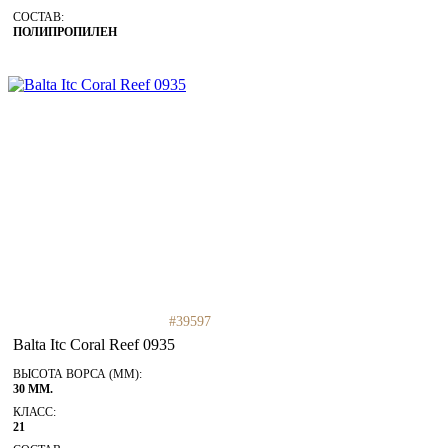
СОСТАВ:
ПОЛИПРОПИЛЕН
#39597
Balta Itc Coral Reef 0935
ВЫСОТА ВОРСА (ММ):
30 ММ.
КЛАСС:
21