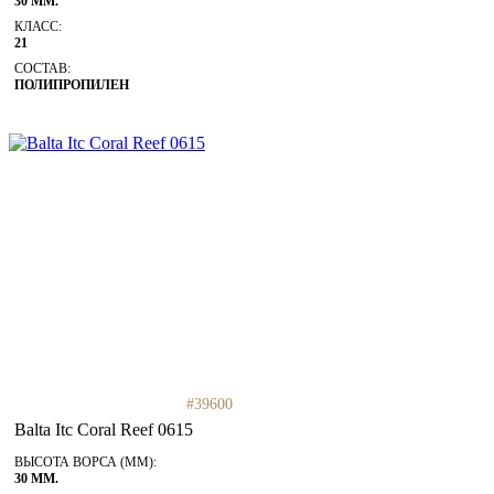
30 ММ.
КЛАСС:
21
СОСТАВ:
ПОЛИПРОПИЛЕН
#39600
Balta Itc Coral Reef 0615
ВЫСОТА ВОРСА (ММ):
30 ММ.