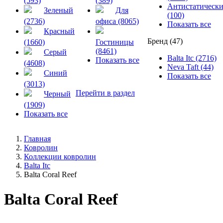
(593)
(389)
Антистатическ
Зеленый
Для
(100)
(2736)
офиса (8065)
Показать все
Красный
Бренд (47)
(1660)
Гостиницы
(8461)
Серый
Balta Itc (2716)
Показать все
(4608)
Neva Taft (44)
Синий
Показать все
(3013)
Перейти в раздел
Черный
(1909)
Показать все
Главная
Ковролин
Коллекции ковролин
Balta Itc
Balta Coral Reef
Balta Coral Reef