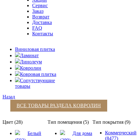
Сервис
Заказ
Возврат
Доставка
FAQ
Контакты
Виниловая плитка
Ламинат
Линолеум
Ковролин
Ковровая плитка
Сопутствующие
товары
Назад
ВСЕ ТОВАРЫ РАЗДЕЛА
КОВРОЛИН
Цвет (28)
Тип помещения (5)
Тип покрытия (9)
Коммерческий
Белый
Для дома
(8477)