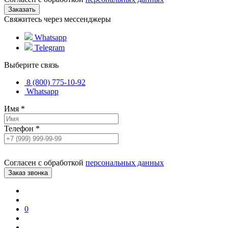
Свяжитесь через мессенджеры
Whatsapp
Telegram
Выберите связь
8 (800) 775-10-92
Whatsapp
Имя
*
Телефон
*
Согласен с обработкой
персональных данных
0