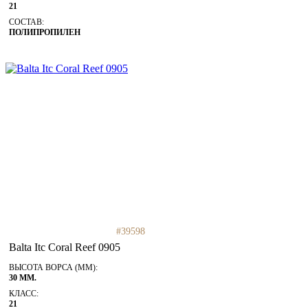
21
СОСТАВ:
ПОЛИПРОПИЛЕН
#39598
Balta Itc Coral Reef 0905
ВЫСОТА ВОРСА (ММ):
30 ММ.
КЛАСС:
21