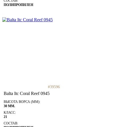
СОСТАВ:
ПОЛИПРОПИЛЕН
#39596
Balta Itc Coral Reef 0945
ВЫСОТА ВОРСА (ММ):
30 ММ.
КЛАСС:
21
СОСТАВ: