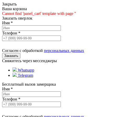
Закрыть
Ваша корзина
Cannot find 'panel_cart' template with page ''
Заказать оверлок
Имя
*
Телефон
*
Согласен с обработкой
персональных данных
Свяжитесь через мессенджеры
Whatsapp
Telegram
Бесплатный вызов замерщика
Имя
*
Телефон
*
Согласен с обработкой
персональных данных