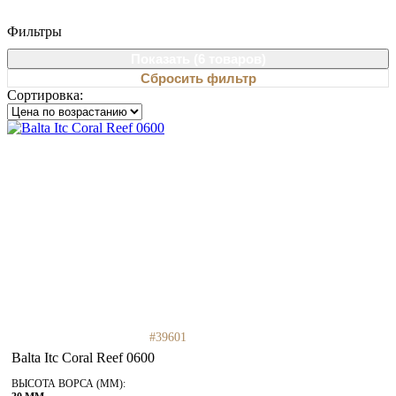
Фильтры
Показать (
6 товаров
)
Сбросить фильтр
Сортировка:
#39601
Balta Itc Coral Reef 0600
ВЫСОТА ВОРСА (ММ):