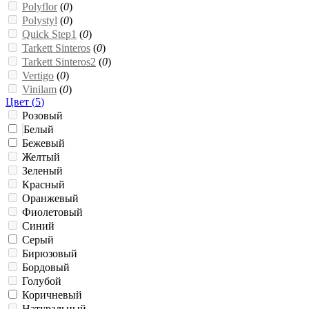
Polyflor
(
0
)
Polystyl
(
0
)
Quick Step1
(
0
)
Tarkett Sinteros
(
0
)
Tarkett Sinteros2
(
0
)
Vertigo
(
0
)
Vinilam
(
0
)
Цвет (
5
)
Розовый
Белый
Бежевый
Желтый
Зеленый
Красный
Оранжевый
Фиолетовый
Синий
Серый
Бирюзовый
Бордовый
Голубой
Коричневый
Натуральный