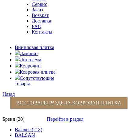
Сервис
Заказ
Возврат
Доставка
FAQ
Контакты
Виниловая плитка
Ламинат
Линолеум
Ковролин
Ковровая плитка
Сопутствующие
товары
Назад
ВСЕ ТОВАРЫ РАЗДЕЛА
КОВРОВАЯ ПЛИТКА
Бренд (20)
Перейти в раздел
Balance (218)
BALSAN