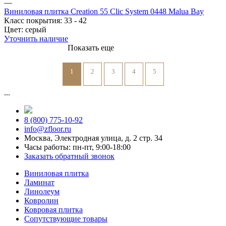
—
Виниловая плитка Creation 55 Clic System 0448 Malua Bay
Класс покрытия:
33 - 42
Цвет:
серый
Уточнить наличие
Показать еще
1
2
3
4
5
...
8 (800) 775-10-92
info@zfloor.ru
Москва, Электродная улица, д. 2 стр. 34
Часы работы: пн-пт, 9:00-18:00
Заказать обратный звонок
Виниловая плитка
Ламинат
Линолеум
Ковролин
Ковровая плитка
Сопутствующие товары