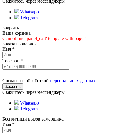
Свяжитесь через мессенджеры
Whatsapp
Telegram
Закрыть
Ваша корзина
Cannot find 'panel_cart' template with page ''
Заказать оверлок
Имя
*
Телефон
*
Согласен с обработкой
персональных данных
Свяжитесь через мессенджеры
Whatsapp
Telegram
Бесплатный вызов замерщика
Имя
*