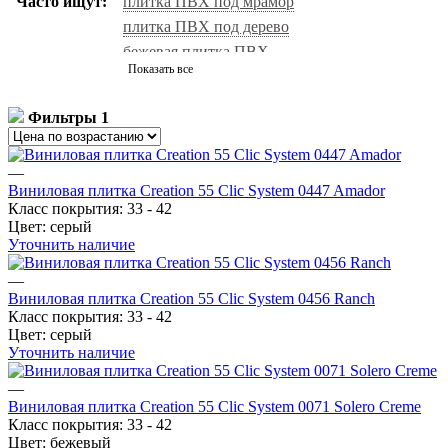
Часто ищут:
плитка ПВХ под мрамор
плитка ПВХ под дерево
бежевая плитка ПВХ
Показать все
дизайнерская плитка ПВХ
коммерческая плитка ПВХ
виниловая плитка для дома
офисная плитка ПВХ
Фильтры
1
водостойкая плитка ПВХ
винил для гостиниц
белая плитка ПВХ
—
Виниловая плитка Creation 55 Clic System 0447 Amador
Класс покрытия:
33 - 42
Цвет:
серый
Уточнить наличие
—
Виниловая плитка Creation 55 Clic System 0456 Ranch
Класс покрытия:
33 - 42
Цвет:
серый
Уточнить наличие
—
Виниловая плитка Creation 55 Clic System 0071 Solero Creme
Класс покрытия:
33 - 42
Цвет:
бежевый