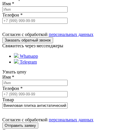
Имя
*
Телефон
*
Согласен с обработкой
персональных данных
Свяжитесь через мессенджеры
Whatsapp
Telegram
Узнать цену
Имя
*
Телефон
*
Товар
Согласен с обработкой
персональных данных