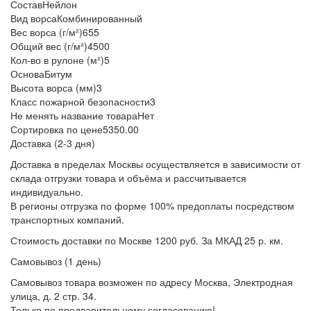
Состав
Нейлон
Вид ворса
Комбинированный
Вес ворса (г/м²)
655
Общий вес (г/м²)
4500
Кол-во в рулоне (м²)
5
Основа
Битум
Высота ворса (мм)
3
Класс пожарной безопасности
3
Не менять название товара
Нет
Сортировка по цене
5350.00
Доставка (2-3 дня)
Доставка в пределах Москвы осуществляется в зависимости от
склада отгрузки товара и объёма и рассчитывается
индивидуально.
В регионы отгрузка по форме 100% предоплаты посредством
транспортных компаний.
Стоимость доставки по Москве 1200 руб. За МКАД 25 р. км.
Самовывоз (1 день)
Самовывоз товара возможен по адресу Москва, Электродная
улица, д. 2 стр. 34.
Только по предварительному согласованию!