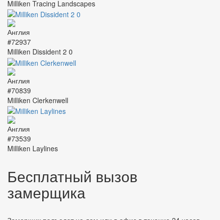
Milliken Tracing Landscapes
#72937
Milliken Dissident 2 0
#70839
Milliken Clerkenwell
#73539
Milliken Laylines
Бесплатный вызов
замерщика
Замерщик подъедет на дом или в офис в течение 24 часов