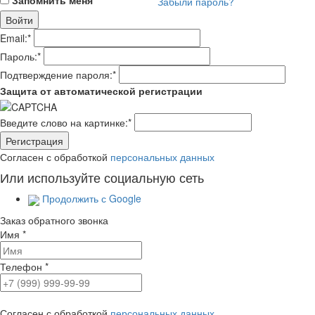
Запомнить меня
Забыли пароль?
Email:
*
Пароль:
*
Подтверждение пароля:
*
Защита от автоматической регистрации
Введите слово на картинке:
*
Согласен с обработкой
персональных данных
Или используйте социальную сеть
Продолжить с Google
Заказ обратного звонка
Имя
*
Телефон
*
Согласен с обработкой
персональных данных