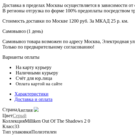
Доставка в пределах Москвы осуществляется в зависимости от 
В регионы отгрузка по форме 100% предоплаты посредством т
Стоимость доставки по Москве 1200 руб. За МКАД 25 р. км.
Самовывоз (1 день)
Самовывоз товара возможен по адресу Москва, Электродная улиц
Только по предварительному согласованию!
Варианты оплаты
На карту курьеру
Наличными курьеру
Счёт для юр.лица
Оплата картой на сайте
Характеристики
Доставка и оплата
Страна
Англия
Цвет
Серый
Коллекция
Milliken Out Of The Shadows 2 0
Класс
33
Тип упаковки
Полиэтилен