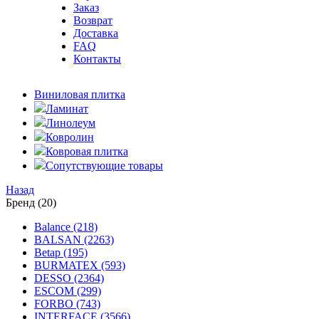
Заказ
Возврат
Доставка
FAQ
Контакты
Виниловая плитка
Ламинат
Линолеум
Ковролин
Ковровая плитка
Сопутствующие товары
Назад
Бренд (20)
Balance (218)
BALSAN (2263)
Betap (195)
BURMATEX (593)
DESSO (2364)
ESCOM (299)
FORBO (743)
INTERFACE (3566)