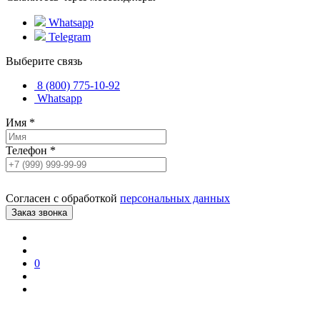
Whatsapp
Telegram
Выберите связь
8 (800) 775-10-92
Whatsapp
Имя
*
Телефон
*
Согласен с обработкой
персональных данных
0