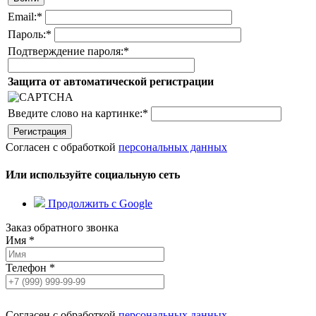
Email:
*
Пароль:
*
Подтверждение пароля:
*
Защита от автоматической регистрации
Введите слово на картинке:
*
Согласен с обработкой
персональных данных
Или используйте социальную сеть
Продолжить с Google
Заказ обратного звонка
Имя
*
Телефон
*
Согласен с обработкой
персональных данных