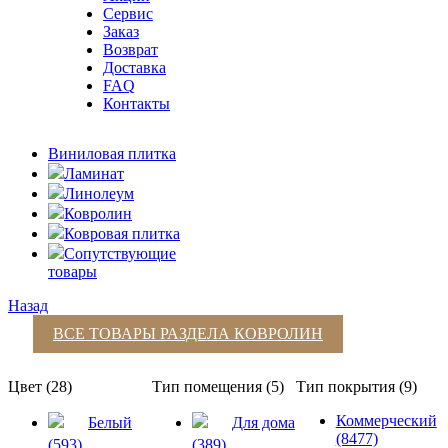
Сервис
Заказ
Возврат
Доставка
FAQ
Контакты
Виниловая плитка
Ламинат
Линолеум
Ковролин
Ковровая плитка
Сопутствующие
товары
Назад
ВСЕ ТОВАРЫ РАЗДЕЛА
КОВРОЛИН
Цвет (28)
Тип помещения (5)
Тип покрытия (9)
Коммерческий
Белый
Для дома
(8477)
(593)
(389)