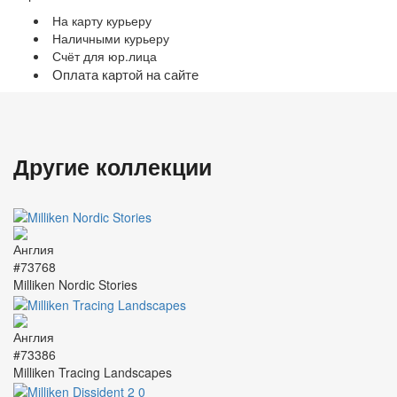
На карту курьеру
Наличными курьеру
Счёт для юр.лица
Оплата картой на сайте
Другие коллекции
#73768
Milliken Nordic Stories
#73386
Milliken Tracing Landscapes