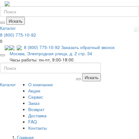
Искать
Каталог
8 (800) 775-10-92
0
8 (800) 775-10-92
Заказать обратный звонок
Москва, Электродная улица, д. 2 стр. 34
Часы работы: пн-пт, 9:00-18:00
Искать
Каталог
О компании
Акции
Сервис
Заказ
Возврат
Доставка
FAQ
Контакты
Главная