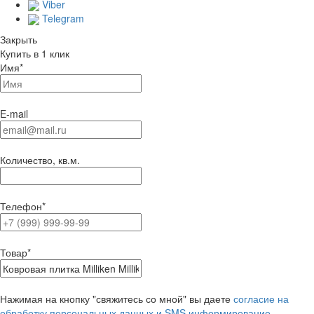
Viber
Telegram
Закрыть
Купить в 1 клик
Имя
*
E-mail
Количество, кв.м.
Телефон
*
Товар
*
Нажимая на кнопку "свяжитесь со мной" вы даете
согласие на
обработку персональных данных и SMS информирование