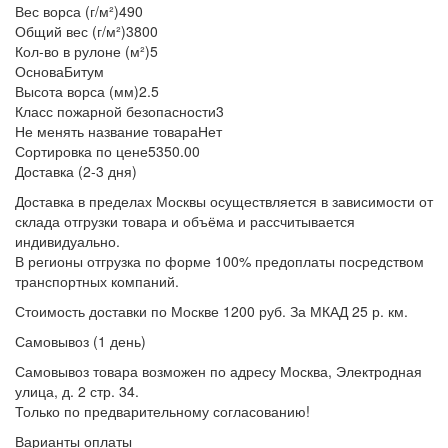
Вес ворса (г/м²)
490
Общий вес (г/м²)
3800
Кол-во в рулоне (м²)
5
Основа
Битум
Высота ворса (мм)
2.5
Класс пожарной безопасности
3
Не менять название товара
Нет
Сортировка по цене
5350.00
Доставка (2-3 дня)
Доставка в пределах Москвы осуществляется в зависимости от
склада отгрузки товара и объёма и рассчитывается
индивидуально.
В регионы отгрузка по форме 100% предоплаты посредством
транспортных компаний.
Стоимость доставки по Москве 1200 руб. За МКАД 25 р. км.
Самовывоз (1 день)
Самовывоз товара возможен по адресу Москва, Электродная
улица, д. 2 стр. 34.
Только по предварительному согласованию!
Варианты оплаты