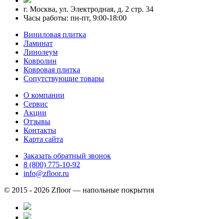
г. Москва, ул. Электродная, д. 2 стр. 34
Часы работы: пн-пт, 9:00-18:00
Виниловая плитка
Ламинат
Линолеум
Ковролин
Ковровая плитка
Сопутствующие товары
О компании
Сервис
Акции
Отзывы
Контакты
Карта сайта
Заказать обратный звонок
8 (800) 775-10-92
info@zfloor.ru
© 2015 - 2026 Zfloor — напольные покрытия