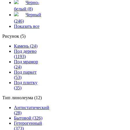
Черно-
белый (8)
Черный
(246)
Показать все
Рисунок (5)
Камень (24)
Под дерево
(1193)
Под мрамор
(24)
Под паркет
(53)
Под плитку
(35)
Тип линолеума (12)
Антистатический
(28)
Бытовой (326)
Гетерогенный
(373)