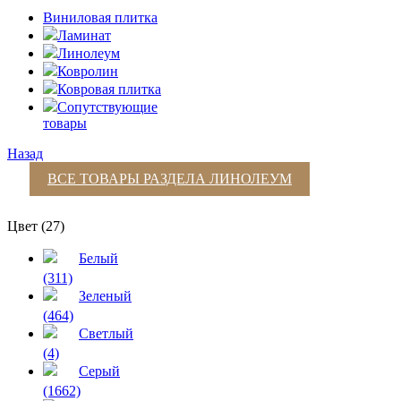
Виниловая плитка
Ламинат
Линолеум
Ковролин
Ковровая плитка
Сопутствующие
товары
Назад
ВСЕ ТОВАРЫ РАЗДЕЛА
ЛИНОЛЕУМ
Цвет (27)
Белый
(311)
Зеленый
(464)
Светлый
(4)
Серый
(1662)