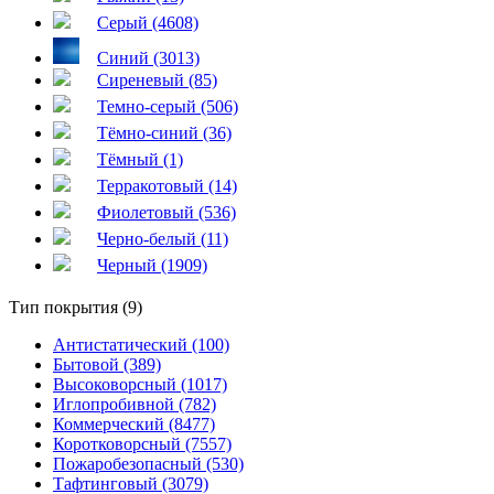
Серый (4608)
Синий (3013)
Сиреневый (85)
Темно-серый (506)
Тёмно-синий (36)
Тёмный (1)
Терракотовый (14)
Фиолетовый (536)
Черно-белый (11)
Черный (1909)
Тип покрытия (9)
Антистатический (100)
Бытовой (389)
Высоковорсный (1017)
Иглопробивной (782)
Коммерческий (8477)
Коротковорсный (7557)
Пожаробезопасный (530)
Тафтинговый (3079)