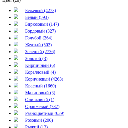
Цвет (28)
Бежевый (4273)
Белый (593)
Бирюзовый (147)
Бордовый (327)
Голубой (264)
Желтый (502)
Зеленый (2736)
Золотой (3)
Кирпичный (6)
Коралловый (4)
Коричневый (4263)
Красный (1660)
Малиновый (3)
Оливковый (1)
Оранжевый (737)
Разноцветный (639)
Розовый (206)
Рыжий (13)