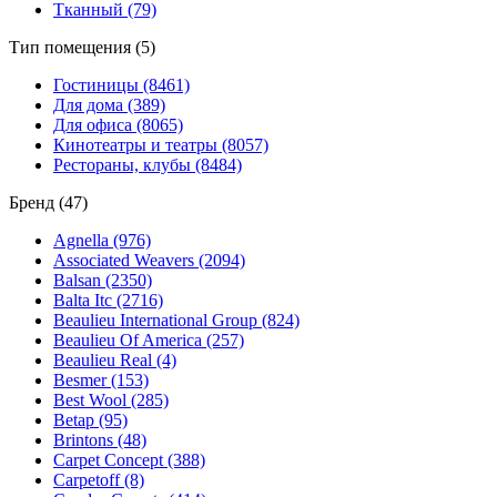
Тканный (79)
Тип помещения (5)
Гостиницы (8461)
Для дома (389)
Для офиса (8065)
Кинотеатры и театры (8057)
Рестораны, клубы (8484)
Бренд (47)
Agnella (976)
Associated Weavers (2094)
Balsan (2350)
Balta Itc (2716)
Beaulieu International Group (824)
Beaulieu Of America (257)
Beaulieu Real (4)
Besmer (153)
Best Wool (285)
Betap (95)
Brintons (48)
Carpet Concept (388)
Carpetoff (8)