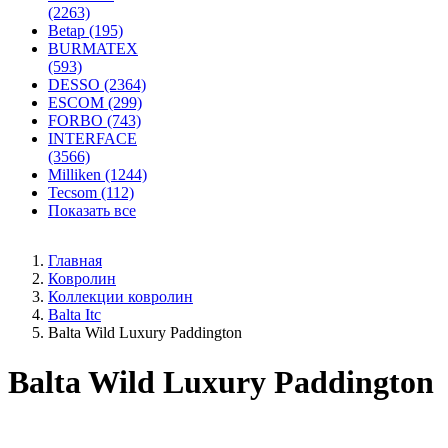
(2263)
Betap (195)
BURMATEX
(593)
DESSO (2364)
ESCOM (299)
FORBO (743)
INTERFACE
(3566)
Milliken (1244)
Tecsom (112)
Показать все
Главная
Ковролин
Коллекции ковролин
Balta Itc
Balta Wild Luxury Paddington
Balta Wild Luxury Paddington