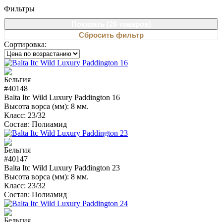
Фильтры
Показать (
26 товаров
)
Сбросить фильтр
Сортировка:
#40148
Balta Itc Wild Luxury Paddington 16
Высота ворса (мм):
8 мм.
Класс:
23/32
Состав:
Полиамид
#40147
Balta Itc Wild Luxury Paddington 23
Высота ворса (мм):
8 мм.
Класс:
23/32
Состав:
Полиамид