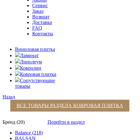
Сервис
Заказ
Возврат
Доставка
FAQ
Контакты
Виниловая плитка
Ламинат
Линолеум
Ковролин
Ковровая плитка
Сопутствующие
товары
Назад
ВСЕ ТОВАРЫ РАЗДЕЛА
КОВРОВАЯ ПЛИТКА
Бренд (20)
Перейти в раздел
Balance (218)
BALSAN