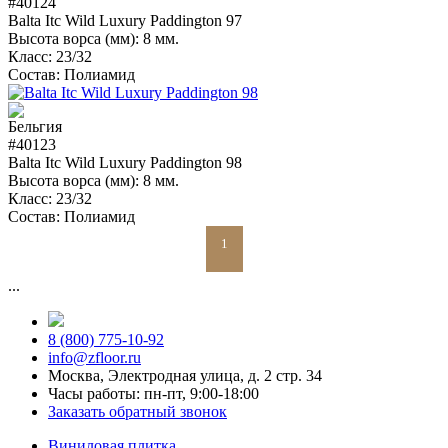
#40124
Balta Itc Wild Luxury Paddington 97
Высота ворса (мм):
8 мм.
Класс:
23/32
Состав:
Полиамид
#40123
Balta Itc Wild Luxury Paddington 98
Высота ворса (мм):
8 мм.
Класс:
23/32
Состав:
Полиамид
1
...
8 (800) 775-10-92
info@zfloor.ru
Москва, Электродная улица, д. 2 стр. 34
Часы работы: пн-пт, 9:00-18:00
Заказать обратный звонок
Виниловая плитка