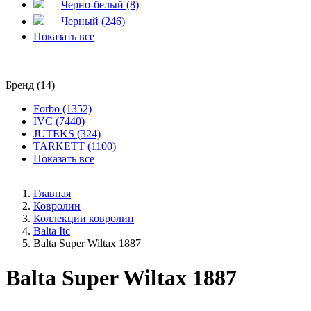
Черно-белый (8)
Черный (246)
Показать все
Бренд (14)
Forbo (1352)
IVC (7440)
JUTEKS (324)
TARKETT (1100)
Показать все
Главная
Ковролин
Коллекции ковролин
Balta Itc
Balta Super Wiltax 1887
Balta Super Wiltax 1887