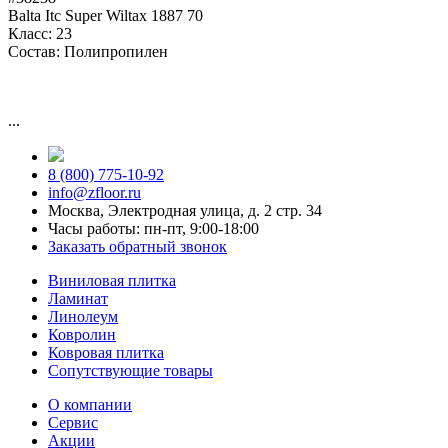
Balta Itc Super Wiltax 1887 70
Класс:
23
Состав:
Полипропилен
...
8 (800) 775-10-92
info@zfloor.ru
Москва, Электродная улица, д. 2 стр. 34
Часы работы: пн-пт, 9:00-18:00
Заказать обратный звонок
Виниловая плитка
Ламинат
Линолеум
Ковролин
Ковровая плитка
Сопутствующие товары
О компании
Сервис
Акции