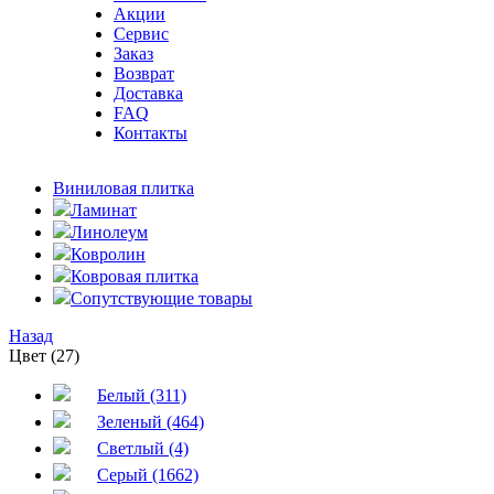
Акции
Сервис
Заказ
Возврат
Доставка
FAQ
Контакты
Виниловая плитка
Ламинат
Линолеум
Ковролин
Ковровая плитка
Сопутствующие товары
Назад
Цвет (27)
Белый (311)
Зеленый (464)
Светлый (4)
Серый (1662)