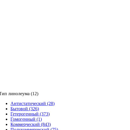
Тип линолеума (12)
Антистатический (28)
Бытовой (326)
Гетерогенный (373)
Гомогенный (1)
Коммерческий (843)
Полукоммерческий (75)