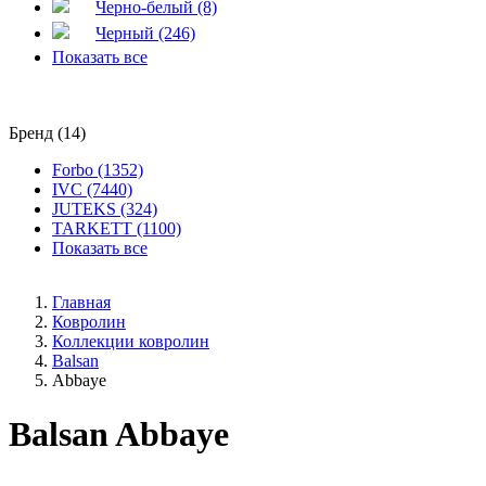
Черно-белый (8)
Черный (246)
Показать все
Бренд (14)
Forbo (1352)
IVC (7440)
JUTEKS (324)
TARKETT (1100)
Показать все
Главная
Ковролин
Коллекции ковролин
Balsan
Abbaye
Balsan Abbaye