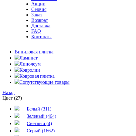
Акции
Сервис
Заказ
Возврат
Доставка
FAQ
Контакты
Виниловая плитка
Ламинат
Линолеум
Ковролин
Ковровая плитка
Сопутствующие товары
Назад
Цвет (27)
Белый (311)
Зеленый (464)
Светлый (4)
Серый (1662)