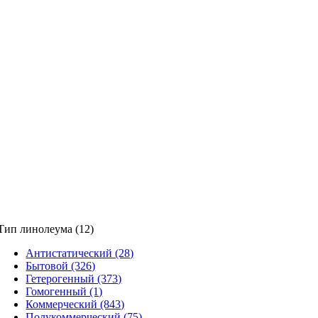
Тип линолеума (12)
Антистатический (28)
Бытовой (326)
Гетерогенный (373)
Гомогенный (1)
Коммерческий (843)
Полукоммерческий (75)